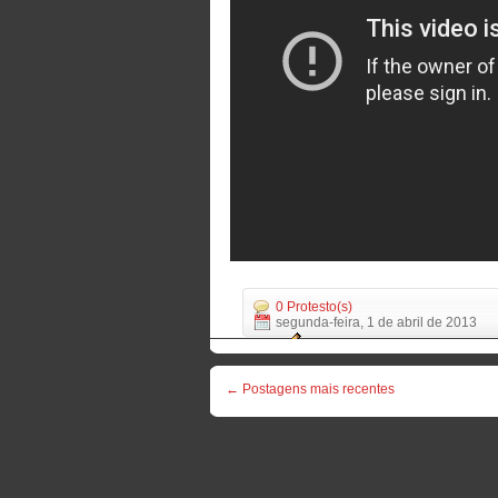
0 Protesto(s)
segunda-feira, 1 de abril de 2013
← Postagens mais recentes