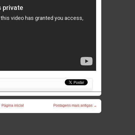
Página inicial
Postagens mais antigas →