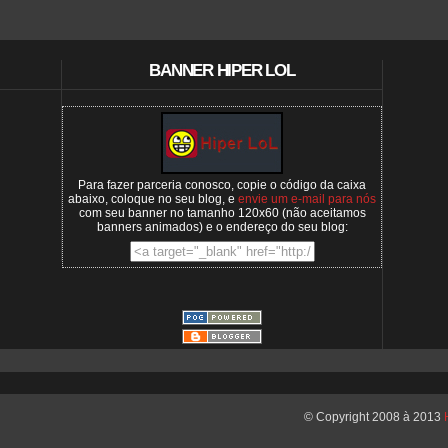
BANNER HIPER LOL
Para fazer parceria conosco, copie o código da caixa
abaixo, coloque no seu blog, e
envie um e-mail para nós
com seu banner no tamanho 120x60 (não aceitamos
banners animados) e o endereço do seu blog:
© Copyright 2008 à 2013