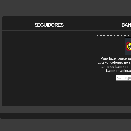
SEGUIDORES
BAN
Para fazer parceri
abaixo, coloque no s
com seu banner n
banners animad