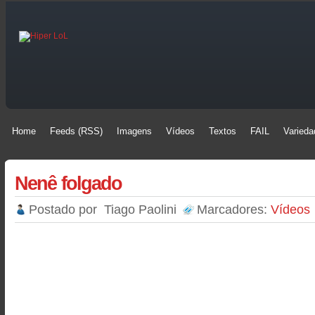
Home
Feeds (RSS)
Imagens
Vídeos
Textos
FAIL
Varieda
Home
Feeds (RSS)
Imagens
Vídeos
Textos
FAIL
Varieda
Nenê folgado
Postado por
Tiago Paolini
Marcadores:
Vídeos