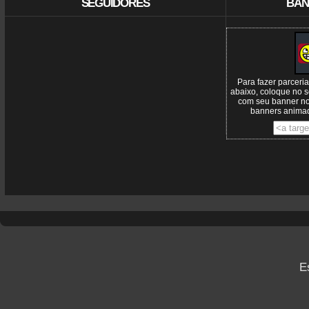
SEGUIDORES
BAN
Para fazer parceri
abaixo, coloque no s
com seu banner n
banners animad
E