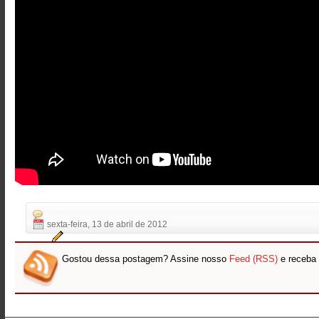
sexta-feira, 13 de abril de 2012
Gostou dessa postagem? Assine nosso
Feed (RSS)
e receba 