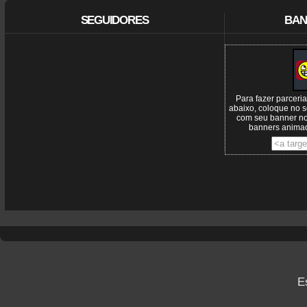
SEGUIDORES
BAN
Para fazer parceri
abaixo, coloque no s
com seu banner n
banners animad
E