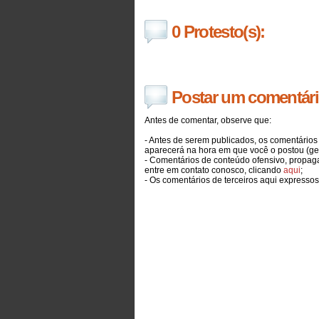
0 Protesto(s):
Postar um comentár
Antes de comentar, observe que:
- Antes de serem publicados, os comentário
aparecerá na hora em que você o postou (g
- Comentários de conteúdo ofensivo, propaga
entre em contato conosco, clicando
aqui
;
- Os comentários de terceiros aqui expressos