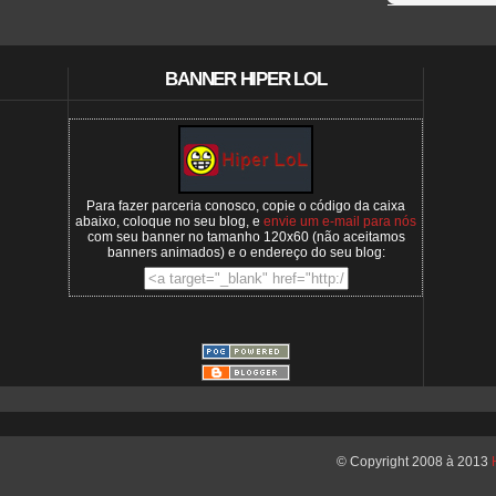
BANNER HIPER LOL
Para fazer parceria conosco, copie o código da caixa
abaixo, coloque no seu blog, e
envie um e-mail para nós
com seu banner no tamanho 120x60 (não aceitamos
banners animados) e o endereço do seu blog:
© Copyright 2008 à 2013